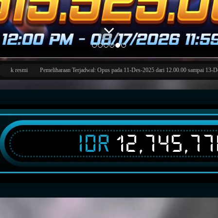
i
Pemeliharaan Terjadwal: Opus pada 11-Des-2025 dari 12.00.00 sampai 13-Des-2026 11.
IDR
12,745,7