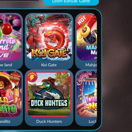
Lebih Banyak Game
w land
Koi Gate
Mahjong Magic
andito
Duck Hunters
Lucky Neko