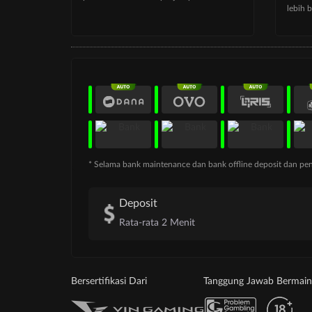
lebih 
* Selama bank maintenance dan bank offline deposit dan pen
Deposit
Rata-rata 2 Menit
Bersertifikasi Dari
Tanggung Jawab Bermain