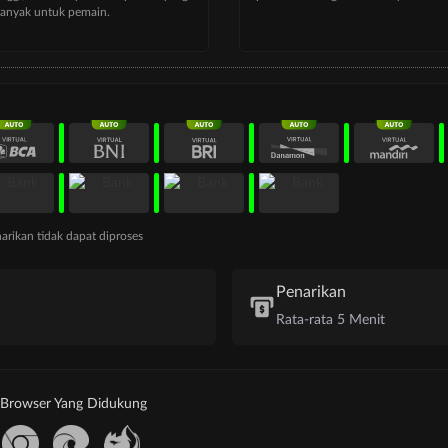
banyak untuk pemain.
arikan tidak dapat diproses
Penarikan
Rata-rata 5 Menit
Browser Yang Didukung