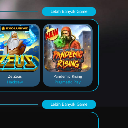
Lebih Banyak Game
Ze Zeus
Pandemic Rising
Hacksaw
Pragmatic Play
Lebih Banyak Game