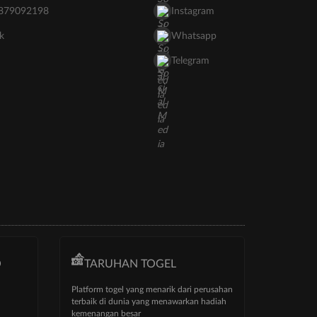
879092198
Instagram
k
Whatsapp
Telegram
O
TARUHAN TOGEL
Platform togel yang menarik dari perusahan
terbaik di dunia yang menawarkan hadiah
kemenangan besar