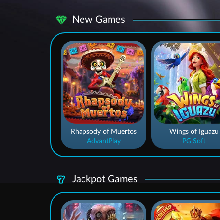
New Games
Rhapsody of Muertos
Wings of Iguazu
AdvantPlay
PG Soft
Jackpot Games