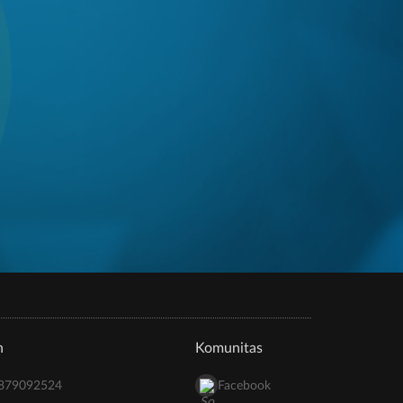
n
Komunitas
879092524
Facebook