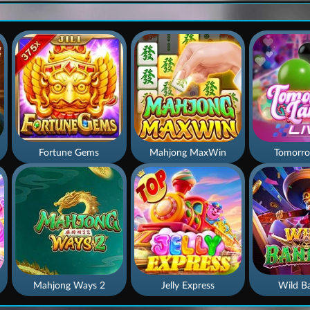
Fortune Gems
Mahjong MaxWin
Tomorro
Mahjong Ways 2
Jelly Express
Wild B