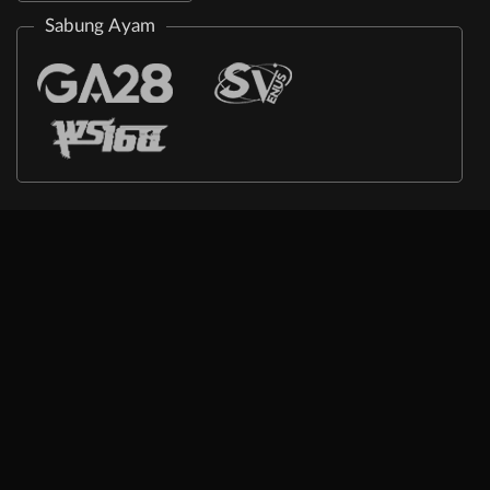
Sabung Ayam