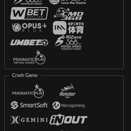
Crash Game