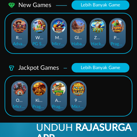
New Games
Lebih Banyak Game
Rhapsody of Muertos
Wings of Iguazu
Mighty Panda
Glory Of Rome
Ze Zeus
Pandemic Rising
AdvantPlay
PG Soft
MicroGaming
Habanero
Hacksaw
Pragmatic Play
Jackpot Games
Lebih Banyak Game
Orphan Organ
King Of Spears
Anaconda Gold
9 Masks of Fire™ HyperSpins™
MicroGaming
Pragmatic Play
Pragmatic Play
MicroGaming
UNDUH
RAJASURGA