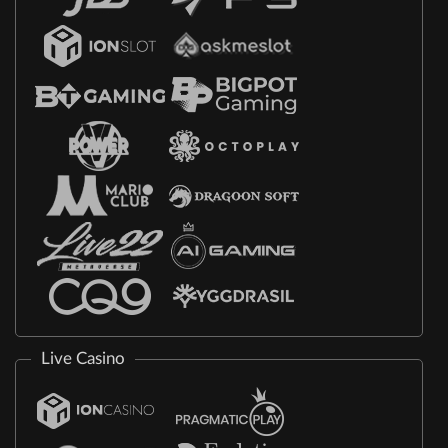
Live Casino