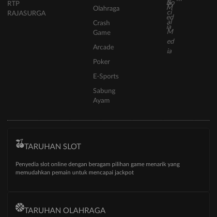
RTP
Olahraga
RAJASURGA
Crash
Game
Arcade
Poker
E-Sports
Sabung
Ayam
TARUHAN SLOT
Penyedia slot online dengan beragam pilihan game menarik yang
memudahkan pemain untuk mencapai jackpot
TARUHAN OLAHRAGA