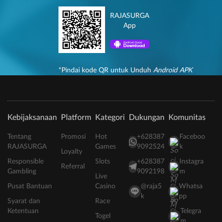
RAJASURGA
App
*Pindai kode QR untuk Unduh
Android APK
Kebijaksanaan
Platform
Kategori
Dukungan
Komunitas
Tentang
Promosi
Hot
+628387
Faceboo
RAJASURGA
Games
9092524
k
Loyalty
Responsible
Slots
+628387
Instagra
Referral
Gambling
9092198
m
Live
Pusat Bantuan
Casino
@raja5
Whatsa
k
pp
Syarat dan
Race
Ketentuan
Telegra
Togel
m