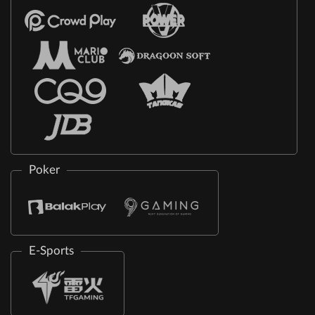
Poker
E-Sports