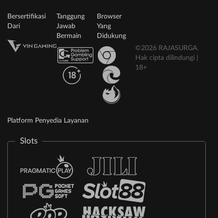
Bersertifikasi
Tanggung
Browser
Dari
Jawab
Yang
Bermain
Didukung
©2026 RAJASURGA.
Hak cipta dilindungi |
18+
Platform Penyedia Layanan
Slots