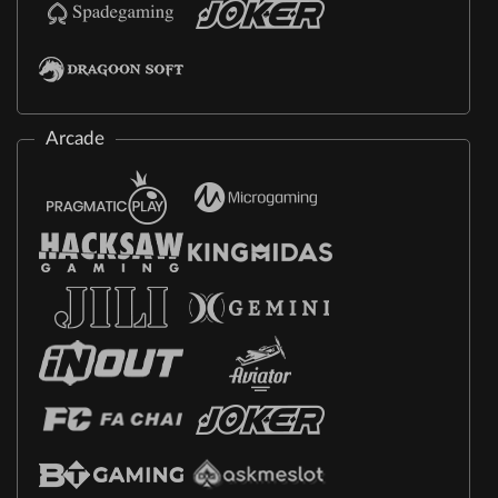
Arcade