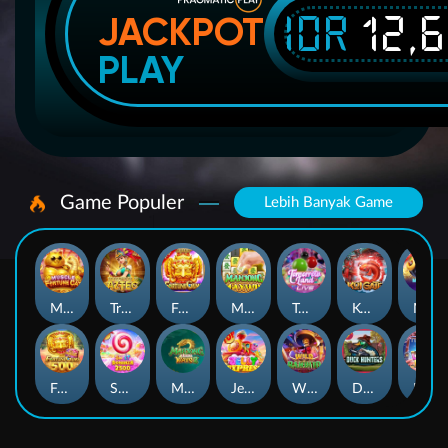
IDR
12,
JACKPOT
PLAY
Game Populer
Lebih Banyak Game
MUSCLE FORTUNE CAT
Treasures of Aztec
Fortune Gems
Mahjong MaxWin
Tomorrow land
Koi Gate
Mahjong Magic
Fortune Gems 500
Sweet Bonanza 2500
Mahjong Ways 2
Jelly Express
Wild Bandito
Duck Hunters
Lucky Neko