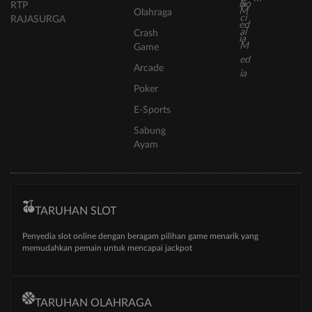
RTP
Olahraga
RAJASURGA
Crash
Game
Arcade
Poker
E-Sports
Sabung
Ayam
TARUHAN SLOT
Penyedia slot online dengan beragam pilihan game menarik yang
memudahkan pemain untuk mencapai jackpot
TARUHAN OLAHRAGA