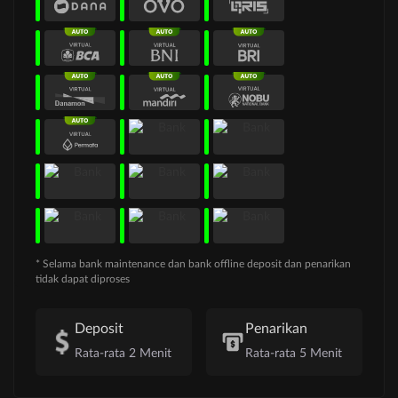
* Selama bank maintenance dan bank offline deposit dan penarikan
tidak dapat diproses
Deposit
Penarikan
Rata-rata 2 Menit
Rata-rata 5 Menit