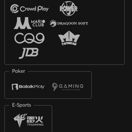
Poker
E-Sports