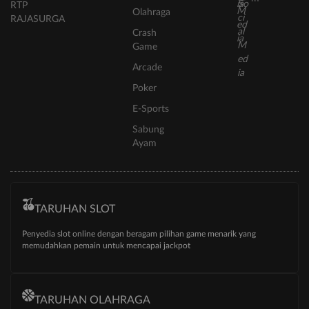
RTP
Olahraga
RAJASURGA
Crash
Game
Arcade
Poker
E-Sports
Sabung
Ayam
TARUHAN SLOT
Penyedia slot online dengan beragam pilihan game menarik yang
memudahkan pemain untuk mencapai jackpot
TARUHAN OLAHRAGA