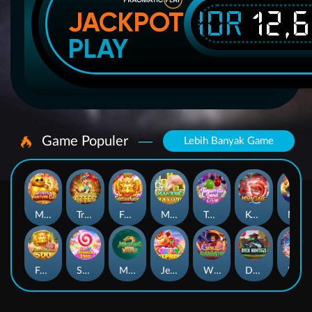
IDR
12,
JACKPOT
PLAY
Game Populer
Lebih Banyak Game
MUSCLE FORTUNE CAT
Treasures of Aztec
Fortune Gems
Mahjong MaxWin
Tomorrow land
Koi Gate
Mahjong Magic
Fortune Gems 500
Sweet Bonanza 2500
Mahjong Ways 2
Jelly Express
Wild Bandito
Duck Hunters
Lucky Neko