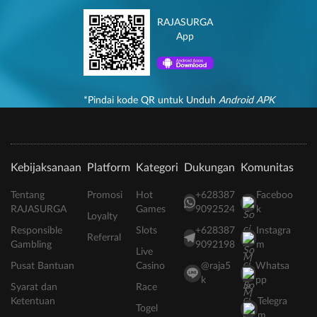
RAJASURGA
App
*Pindai kode QR untuk Unduh
Android APK
Kebijaksanaan
Platform
Kategori
Dukungan
Komunitas
Tentang
Promosi
Hot
+628387
Faceboo
RAJASURGA
Games
9092524
k
Loyalty
Responsible
Slots
+628387
Instagra
Referral
Gambling
9092198
m
Live
Pusat Bantuan
Casino
@raja5
Whatsa
k
pp
Syarat dan
Race
Ketentuan
Telegra
Togel
m