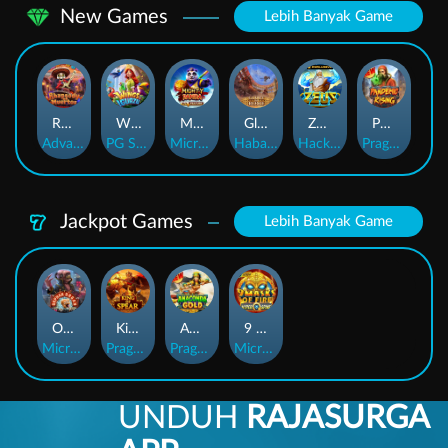
New Games
Lebih Banyak Game
Rhapsody of Muertos
Wings of Iguazu
Mighty Panda
Glory Of Rome
Ze Zeus
Pandemic Rising
AdvantPlay
PG Soft
MicroGaming
Habanero
Hacksaw
Pragmatic Play
Jackpot Games
Lebih Banyak Game
Orphan Organ
King Of Spears
Anaconda Gold
9 Masks of Fire™ HyperSpins™
MicroGaming
Pragmatic Play
Pragmatic Play
MicroGaming
UNDUH
RAJASURGA