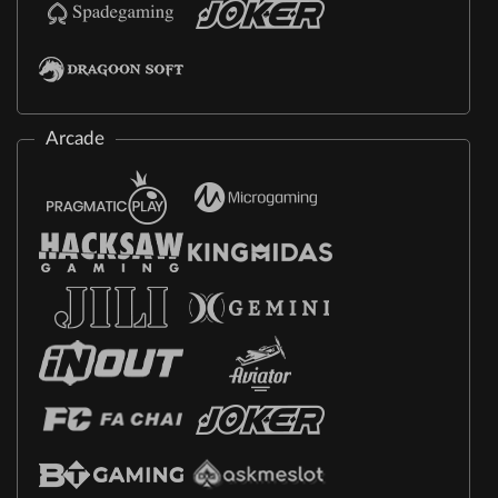
Arcade