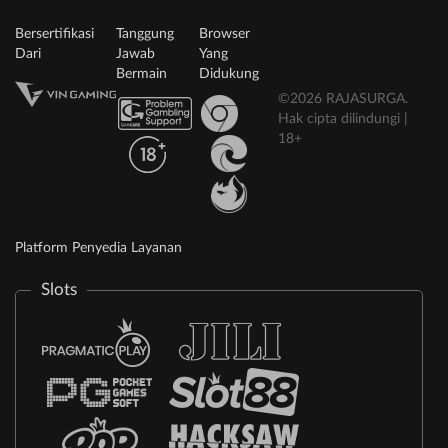
Bersertifikasi
Tanggung
Browser
Dari
Jawab
Yang
Bermain
Didukung
©2026 RAJASURGA.
Hak cipta dilindungi |
18+
Platform Penyedia Layanan
Slots