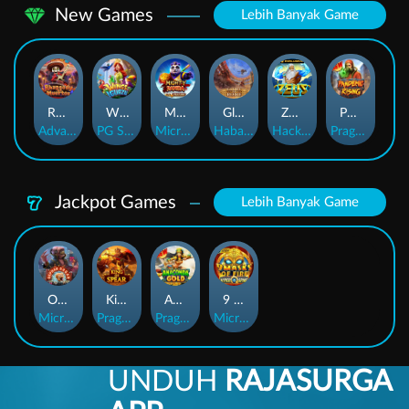
New Games
Lebih Banyak Game
Rhapsody of Muertos
Wings of Iguazu
Mighty Panda
Glory Of Rome
Ze Zeus
Pandemic Rising
AdvantPlay
PG Soft
MicroGaming
Habanero
Hacksaw
Pragmatic Play
Jackpot Games
Lebih Banyak Game
Orphan Organ
King Of Spears
Anaconda Gold
9 Masks of Fire™ HyperSpins™
MicroGaming
Pragmatic Play
Pragmatic Play
MicroGaming
UNDUH
RAJASURGA