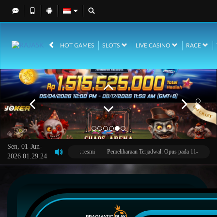
HOT GAMES
SLOTS
LIVE CASINO
RACE
Sen, 01-Jun-
dar terbaik game terbaru link resmi
Pemeliharaan Terjadwal: Opus pada 11-Des-2025 dar
2026 01.29.24