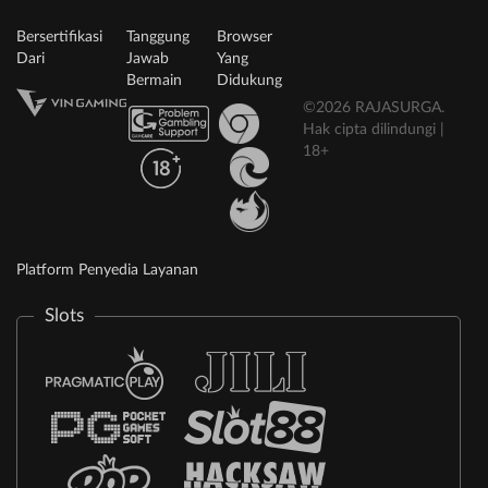
Bersertifikasi
Tanggung
Browser
Dari
Jawab
Yang
Bermain
Didukung
©2026 RAJASURGA.
Hak cipta dilindungi |
18+
Platform Penyedia Layanan
Slots