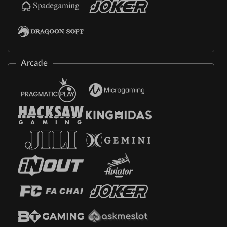
Arcade