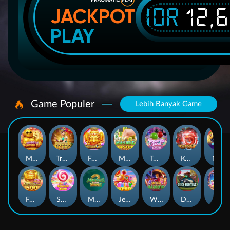
IDR
12,
JACKPOT
PLAY
Game Populer
Lebih Banyak Game
MUSCLE FORTUNE CAT
Treasures of Aztec
Fortune Gems
Mahjong MaxWin
Tomorrow land
Koi Gate
Mahjong Magic
Fortune Gems 500
Sweet Bonanza 2500
Mahjong Ways 2
Jelly Express
Wild Bandito
Duck Hunters
Lucky Neko