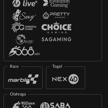
Race
Togel
Olahraga