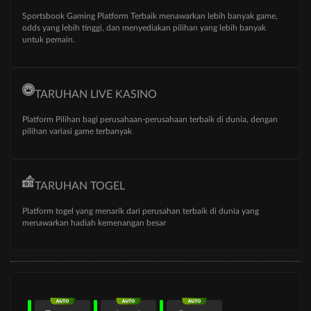
Sportsbook Gaming Platform Terbaik menawarkan lebih banyak game,
odds yang lebih tinggi, dan menyediakan pilihan yang lebih banyak
untuk pemain.
TARUHAN LIVE KASINO
Platform Pilihan bagi perusahaan-perusahaan terbaik di dunia, dengan
pilihan variasi game terbanyak
TARUHAN TOGEL
Platform togel yang menarik dari perusahan terbaik di dunia yang
menawarkan hadiah kemenangan besar