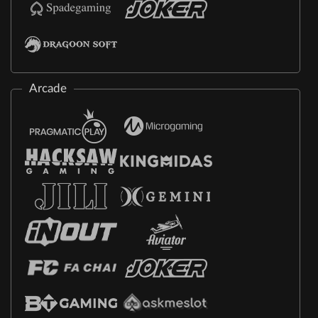
Arcade