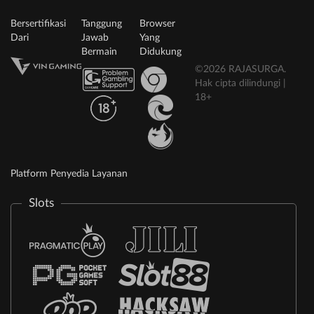
Bersertifikasi
Tanggung
Browser
Dari
Jawab
Yang
Bermain
Didukung
©2026 RAJASURGA.
Hak cipta dilindungi |
18+
Platform Penyedia Layanan
Slots