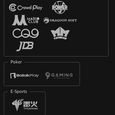
Poker
E-Sports