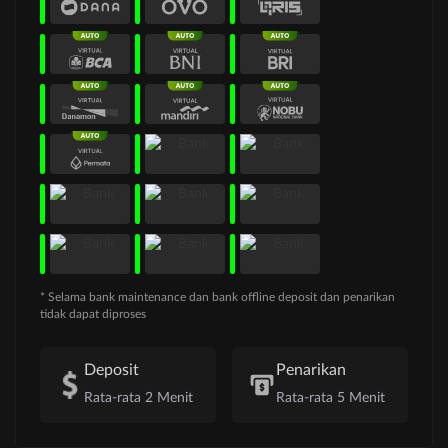
* Selama bank maintenance dan bank offline deposit dan penarikan
tidak dapat diproses
Deposit
Penarikan
Rata-rata 2 Menit
Rata-rata 5 Menit