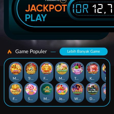
IDR
12,
JACKPOT
PLAY
Game Populer
Lebih Banyak Game
MUSCLE FORTUNE CAT
Treasures of Aztec
Fortune Gems
Mahjong MaxWin
Tomorrow land
Koi Gate
Mahjong Magic
Fortune Gems 500
Sweet Bonanza 2500
Mahjong Ways 2
Jelly Express
Wild Bandito
Duck Hunters
Lucky Neko