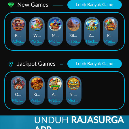
New Games
Lebih Banyak Game
Rhapsody of Muertos
Wings of Iguazu
Mighty Panda
Glory Of Rome
Ze Zeus
Pandemic Rising
AdvantPlay
PG Soft
MicroGaming
Habanero
Hacksaw
Pragmatic Play
Jackpot Games
Lebih Banyak Game
Orphan Organ
King Of Spears
Anaconda Gold
9 Masks of Fire™ HyperSpins™
MicroGaming
Pragmatic Play
Pragmatic Play
MicroGaming
UNDUH
RAJASURGA