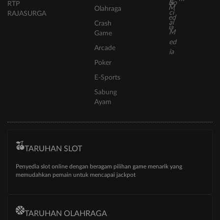
RTP
Olahraga
RAJASURGA
Crash
Game
Arcade
Poker
E-Sports
Sabung
Ayam
TARUHAN SLOT
Penyedia slot online dengan beragam pilihan game menarik yang
memudahkan pemain untuk mencapai jackpot
TARUHAN OLAHRAGA