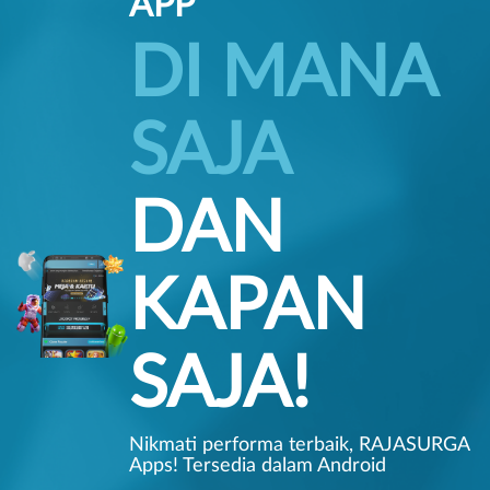
APP
DI MANA
SAJA
DAN
KAPAN
SAJA!
Nikmati performa terbaik, RAJASURGA
Apps! Tersedia dalam Android