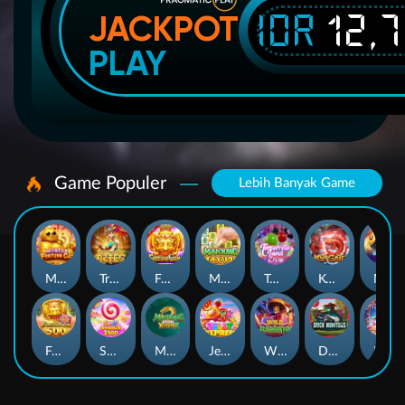
IDR
12,
JACKPOT
PLAY
Game Populer
Lebih Banyak Game
MUSCLE FORTUNE CAT
Treasures of Aztec
Fortune Gems
Mahjong MaxWin
Tomorrow land
Koi Gate
Mahjong Magic
Fortune Gems 500
Sweet Bonanza 2500
Mahjong Ways 2
Jelly Express
Wild Bandito
Duck Hunters
Lucky Neko