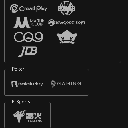
Poker
E-Sports