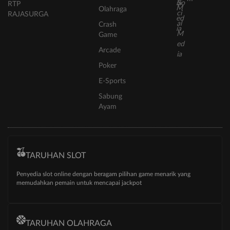
RTP
Olahraga
RAJASURGA
Crash
Game
Arcade
Poker
E-Sports
Sabung
Ayam
TARUHAN SLOT
Penyedia slot online dengan beragam pilihan game menarik yang
memudahkan pemain untuk mencapai jackpot
TARUHAN OLAHRAGA