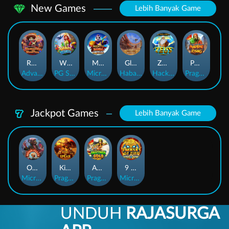
New Games
Lebih Banyak Game
Rhapsody of Muertos
Wings of Iguazu
Mighty Panda
Glory Of Rome
Ze Zeus
Pandemic Rising
AdvantPlay
PG Soft
MicroGaming
Habanero
Hacksaw
Pragmatic Play
Jackpot Games
Lebih Banyak Game
Orphan Organ
King Of Spears
Anaconda Gold
9 Masks of Fire™ HyperSpins™
MicroGaming
Pragmatic Play
Pragmatic Play
MicroGaming
UNDUH
RAJASURGA