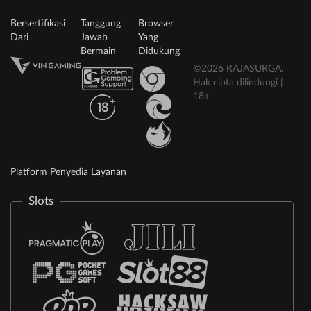
Bersertifikasi
Tanggung
Browser
Dari
Jawab
Yang
Bermain
Didukung
©2026 RAJASURGA.
Hak cipta dilindungi |
18+
Platform Penyedia Layanan
Slots