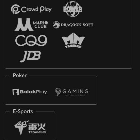
Poker
E-Sports